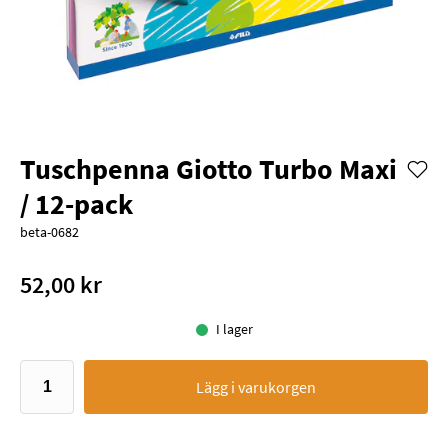
Tuschpenna Giotto Turbo Maxi
/ 12-pack
beta-0682
52,00 kr
I lager
Lägg i varukorgen