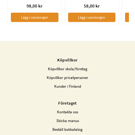
98,00 kr
58,00 kr
Lägg i varukorgen
Lägg i varukorgen
Köpvillkor
Köpvillkor skola/företag
Köpvillkor privatpersoner
Kunder i Finland
Företaget
Kontakta oss
Skicka manus
Beställ bokkatalog