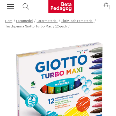
Mina Sidor
Hem
Läromedel
Lärarmaterial
Skriv- och ritmaterial
Tuschpenna Giotto Turbo Maxi / 12-pack