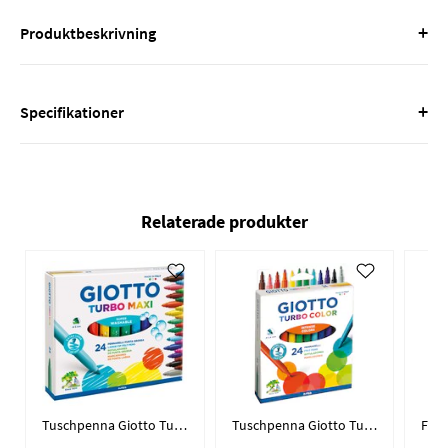
+
Produktbeskrivning
+
Specifikationer
Relaterade produkter
Tuschpenna Giotto Turbo Maxi / 24-pack
Tuschpenna Giotto Turbo Color / 24-pack