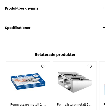
+
Produktbeskrivning
+
Specifikationer
Relaterade produkter
Pennvässare metall 2 hål / 12-pack
Pennvässare metall 2 hål