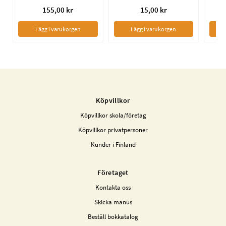
155,00 kr
15,00 kr
Lägg i varukorgen
Lägg i varukorgen
Köpvillkor
Köpvillkor skola/företag
Köpvillkor privatpersoner
Kunder i Finland
Företaget
Kontakta oss
Skicka manus
Beställ bokkatalog