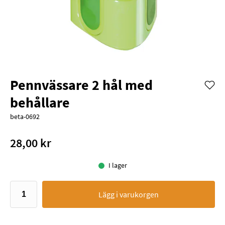
Pennvässare 2 hål med
behållare
beta-0692
28,00 kr
I lager
Lägg i varukorgen