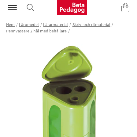
Mina Sidor
Hem
Läromedel
Lärarmaterial
Skriv- och ritmaterial
Pennvässare 2 hål med behållare