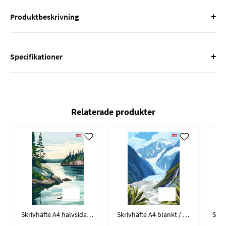
+
Produktbeskrivning
+
Specifikationer
Relaterade produkter
Skrivhäfte A4 halvsida 14,5 mm
Skrivhäfte A4 blankt / 25-pack