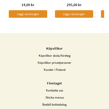
14,00 kr
295,00 kr
Lägg i varukorgen
Lägg i varukorgen
Köpvillkor
Köpvillkor skola/företag
Köpvillkor privatpersoner
Kunder i Finland
Företaget
Kontakta oss
Skicka manus
Beställ bokkatalog