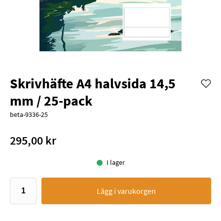
Skrivhäfte A4 halvsida 14,5
mm / 25-pack
beta-9336-25
295,00 kr
I lager
Lägg i varukorgen