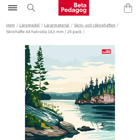
Mina Sidor
Hem
Läromedel
Lärarmaterial
Skriv- och räknehäften
Skrivhäfte A4 halvsida 14,5 mm / 25-pack