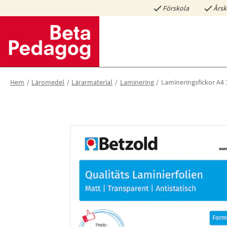
Förskola
Årsk
Hem
Läromedel
Lärarmaterial
Laminering
Lamineringsfickor A4 