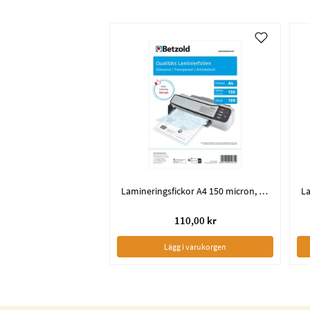
Lamineringsfickor A4 150 micron, Blank yta
110,00 kr
Lägg i varukorgen