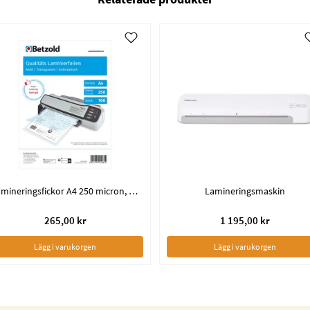
Lamineringsfickor A4 250 micron, Matt yta
Lamineringsmaskin
265,00 kr
1 195,00 kr
Lägg i varukorgen
Lägg i varukorgen