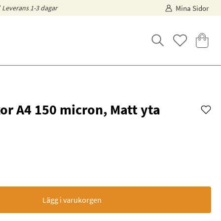
Leverans 1-3 dagar
Mina Sidor
or A4 150 micron, Matt yta
Lägg i varukorgen