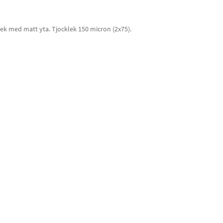
rlek med matt yta. Tjocklek 150 micron (2x75).