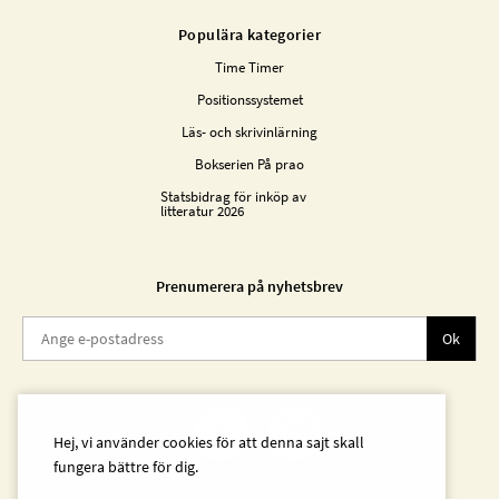
Populära kategorier
Time Timer
Positionssystemet
Läs- och skrivinlärning
Bokserien På prao
Statsbidrag för inköp av
litteratur 2026
Prenumerera på nyhetsbrev
Ok
Hej, vi använder cookies för att denna sajt skall
fungera bättre för dig.