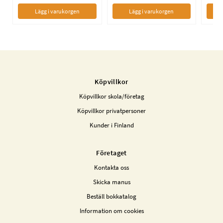
Lägg i varukorgen
Lägg i varukorgen
Köpvillkor
Köpvillkor skola/företag
Köpvillkor privatpersoner
Kunder i Finland
Företaget
Kontakta oss
Skicka manus
Beställ bokkatalog
Information om cookies