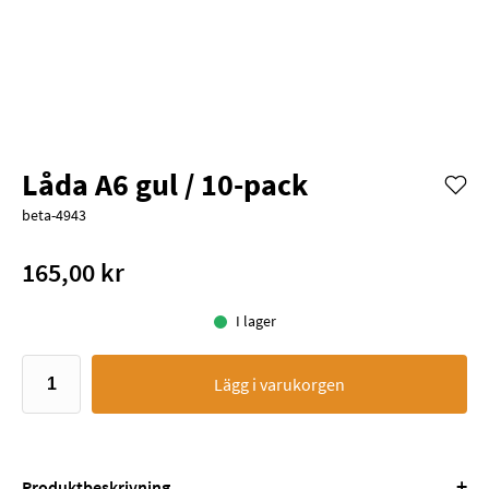
Låda A6 gul / 10-pack
beta-4943
165,00 kr
I lager
Lägg i varukorgen
+
Produktbeskrivning