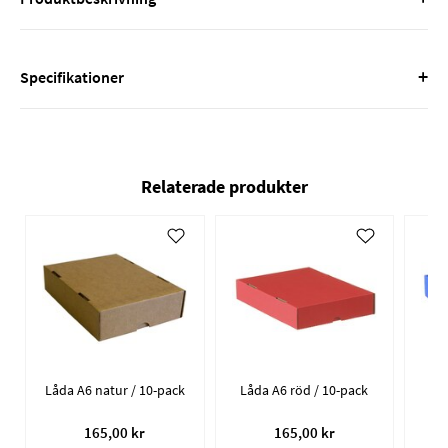
+
Specifikationer
Relaterade produkter
Låda A6 natur / 10-pack
Låda A6 röd / 10-pack
Lå
165,00 kr
165,00 kr