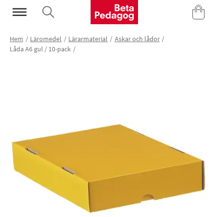
Mina Sidor
Hem
Läromedel
Lärarmaterial
Askar och lådor
Låda A6 gul / 10-pack