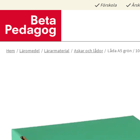
Förskola
Årsk
Hem
Läromedel
Lärarmaterial
Askar och lådor
Låda A5 grön / 1