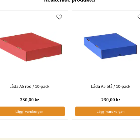
Låda A5 röd / 10-pack
Låda A5 blå / 10-pack
230,00 kr
230,00 kr
Lägg i varukorgen
Lägg i varukorgen