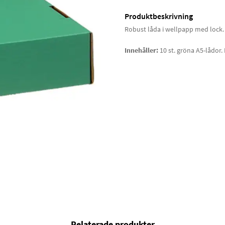
Produktbeskrivning
Robust låda i wellpapp med lock. 
Innehåller:
10 st. gröna A5-lådor
Relaterade produkter