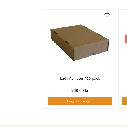
Låda A5 natur / 10-pack
230,00 kr
Lägg i varukorgen