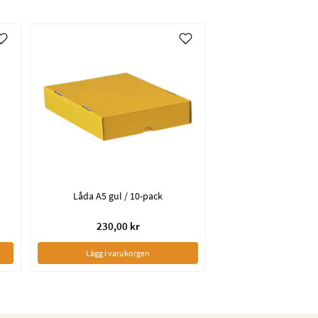
Låda A5 gul / 10-pack
230,00 kr
Lägg i varukorgen