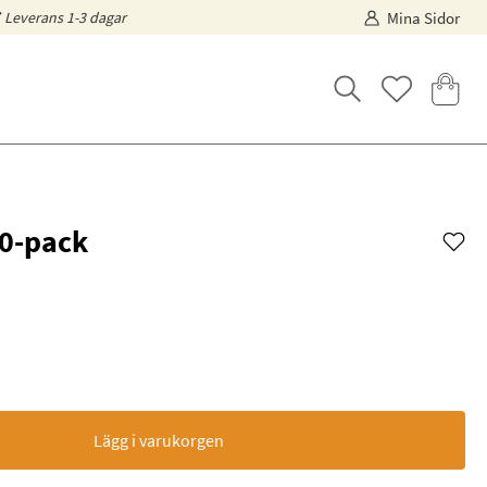
Leverans 1-3 dagar
Mina Sidor
10-pack
Lägg i varukorgen