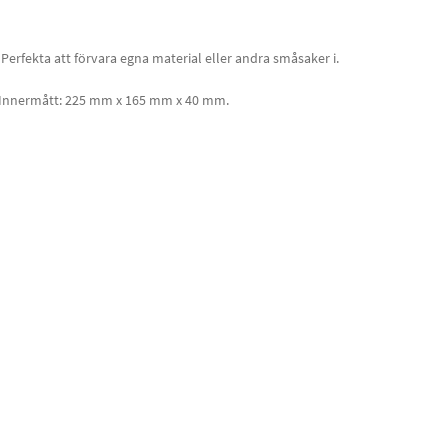
Perfekta att förvara egna material eller andra småsaker i.
. Innermått: 225 mm x 165 mm x 40 mm.