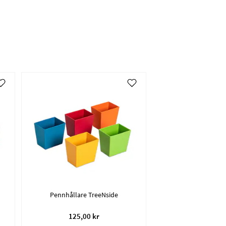
Pennhållare TreeNside
125,00 kr