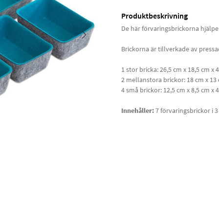
Produktbeskrivning
De här förvaringsbrickorna hjälper
Brickorna är tillverkade av pressad
1 stor bricka: 26,5 cm x 18,5 cm x 
2 mellanstora brickor: 18 cm x 13
4 små brickor: 12,5 cm x 8,5 cm x 
Innehåller:
7 förvaringsbrickor i 3