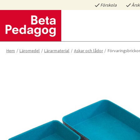
Förskola
Årsk
Hem
Läromedel
Lärarmaterial
Askar och lådor
Förvaringsbrickor 