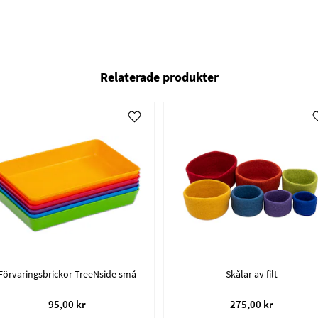
Relaterade produkter
Förvaringsbrickor TreeNside små
Skålar av filt
95,00 kr
275,00 kr