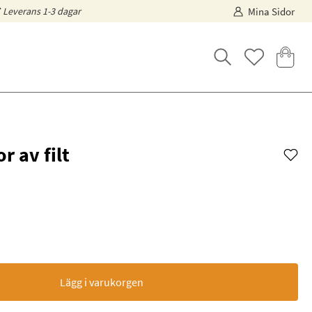
Leverans 1-3 dagar
Mina Sidor
r av filt
Lägg i varukorgen