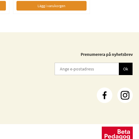
Lägg i varukorgen
Prenumerera på nyhetsbrev
Ok