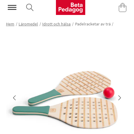
Mina Sidor
Hem
Läromedel
Idrott och hälsa
Padelracketar av trä