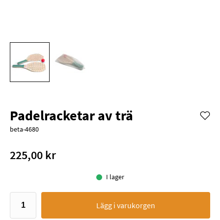
Padelracketar av trä
beta-4680
225,00 kr
I lager
Lägg i varukorgen