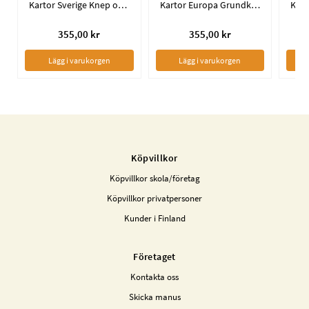
Kartor Sverige Knep och knåp
Kartor Europa Grundkartor
355,00 kr
355,00 kr
Lägg i varukorgen
Lägg i varukorgen
Köpvillkor
Köpvillkor skola/företag
Köpvillkor privatpersoner
Kunder i Finland
Företaget
Kontakta oss
Skicka manus