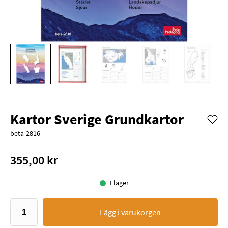
Kartor Sverige Grundkartor
beta-2816
355,00 kr
I lager
Lägg i varukorgen