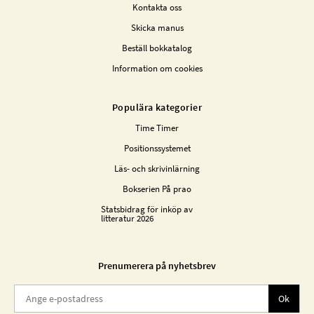
Kontakta oss
Skicka manus
Beställ bokkatalog
Information om cookies
Populära kategorier
Time Timer
Positionssystemet
Läs- och skrivinlärning
Bokserien På prao
Statsbidrag för inköp av
litteratur 2026
Prenumerera på nyhetsbrev
Ok