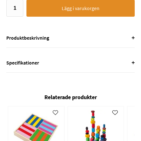
Lägg i varukorgen
+
Produktbeskrivning
+
Specifikationer
Relaterade produkter