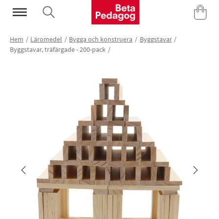
Mina Sidor
Hem
Läromedel
Bygga och konstruera
Byggstavar
Byggstavar, träfärgade - 200-pack