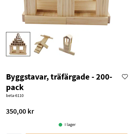
Byggstavar, träfärgade - 200-
pack
beta-6110
350,00 kr
I lager