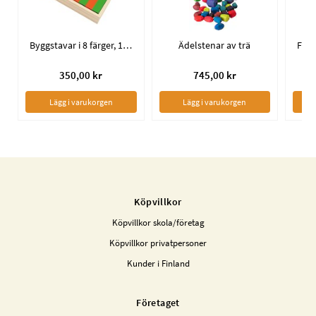
Byggstavar i 8 färger, 100-pack
Ädelstenar av trä
350,00 kr
745,00 kr
Lägg i varukorgen
Lägg i varukorgen
Köpvillkor
Köpvillkor skola/företag
Köpvillkor privatpersoner
Kunder i Finland
Företaget