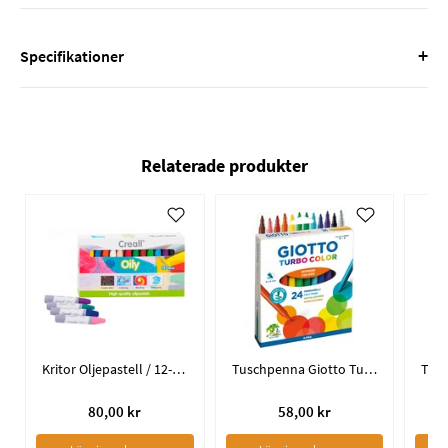
+
Specifikationer
Relaterade produkter
Kritor Oljepastell / 12-pack
Tuschpenna Giotto Turbo Color / 24-pack
80,00 kr
58,00 kr