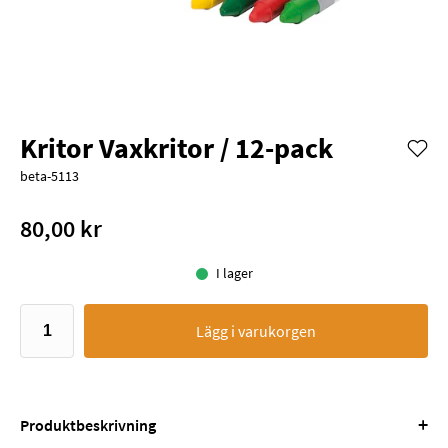
Kritor Vaxkritor / 12-pack
beta-5113
80,00 kr
I lager
Lägg i varukorgen
+
Produktbeskrivning