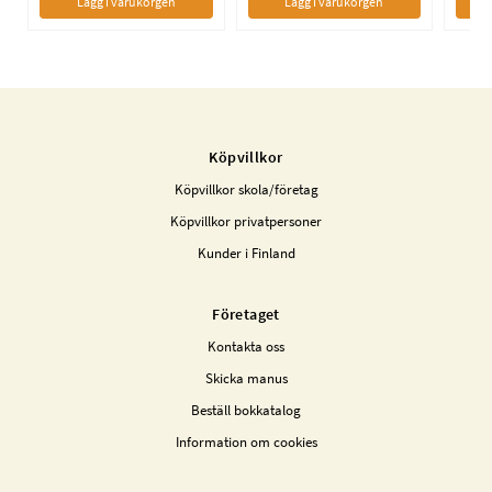
Lägg i varukorgen
Lägg i varukorgen
Köpvillkor
Köpvillkor skola/företag
Köpvillkor privatpersoner
Kunder i Finland
Företaget
Kontakta oss
Skicka manus
Beställ bokkatalog
Information om cookies