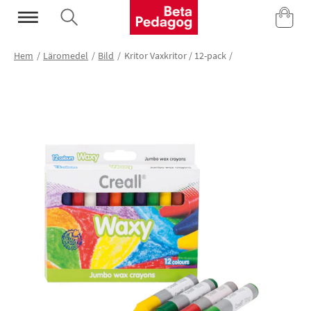
Mina Sidor
Hem
Läromedel
Bild
Kritor Vaxkritor / 12-pack