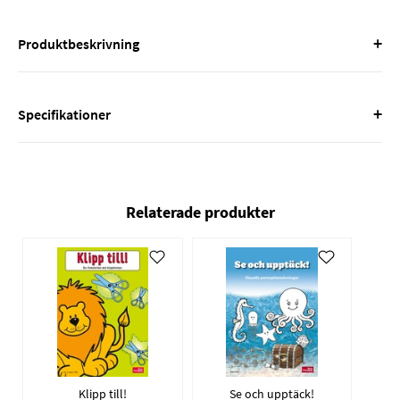
+
Produktbeskrivning
+
Specifikationer
Relaterade produkter
Klipp till!
Se och upptäck!