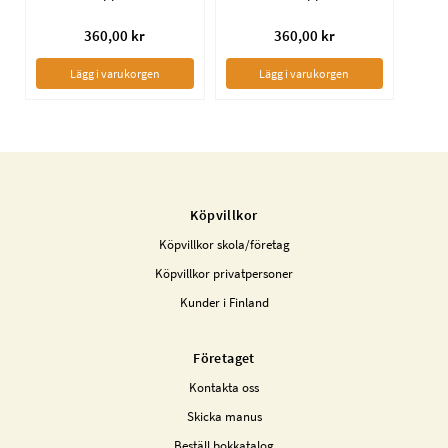
360,00 kr
360,00 kr
Lägg i varukorgen
Lägg i varukorgen
Köpvillkor
Köpvillkor skola/företag
Köpvillkor privatpersoner
Kunder i Finland
Företaget
Kontakta oss
Skicka manus
Beställ bokkatalog