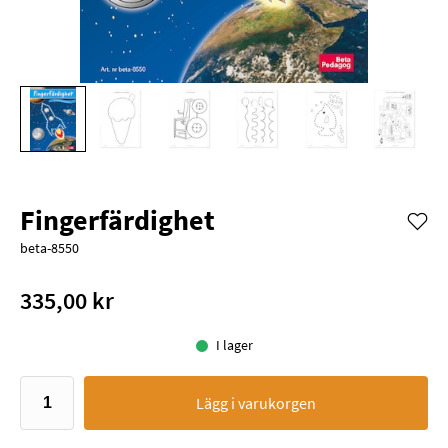
Fingerfärdighet
beta-8550
335,00 kr
I lager
Lägg i varukorgen