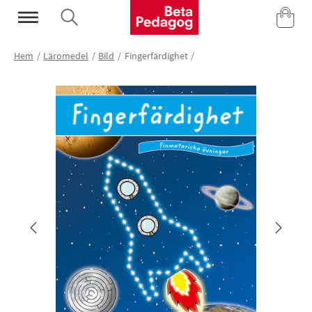
Mina Sidor
Hem
Läromedel
Bild
Fingerfärdighet