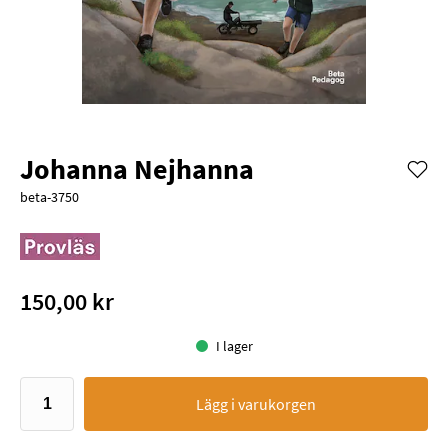
Johanna Nejhanna
beta-3750
150,00 kr
I lager
Lägg i varukorgen