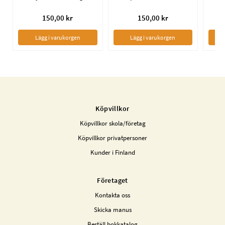
150,00 kr
150,00 kr
Lägg i varukorgen
Lägg i varukorgen
Köpvillkor
Köpvillkor skola/företag
Köpvillkor privatpersoner
Kunder i Finland
Företaget
Kontakta oss
Skicka manus
Beställ bokkatalog