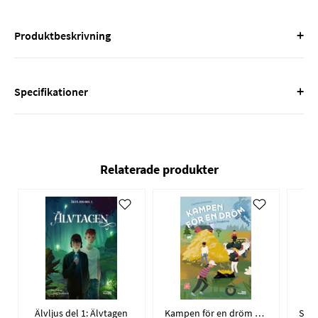
+
Produktbeskrivning
+
Specifikationer
Relaterade produkter
Älvljus del 1: Älvtagen
Kampen för en dröm del 1: Pengarna