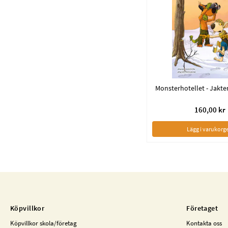
160,00 kr
Lägg i varukorg
Köpvillkor
Företaget
Köpvillkor skola/företag
Kontakta oss