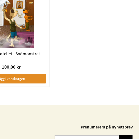
otellet - Snömonstret
100,00 kr
ägg i varukorgen
Prenumerera på nyhetsbrev