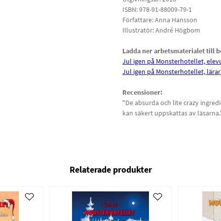
ISBN: 978-91-88009-79-1
Författare: Anna Hansson
Illustratör: André Högbom
Ladda ner arbetsmaterialet till 
Jul igen på Monsterhotellet, elev
Jul igen på Monsterhotellet, lära
Recensioner:
"De absurda och lite crazy ingredi
kan säkert uppskattas av läsarna."
Relaterade produkter