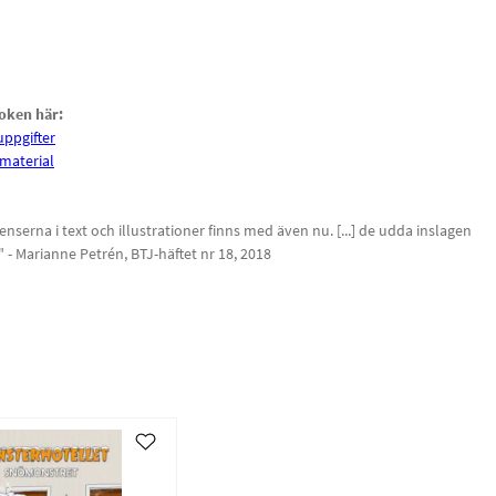
boken här:
uppgifter
rmaterial
enserna i text och illustrationer finns med även nu. [...] de udda inslagen
 - Marianne Petrén, BTJ-häftet nr 18, 2018