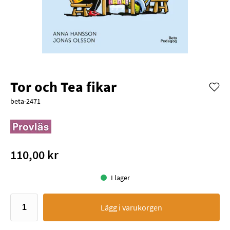
Tor och Tea fikar
beta-2471
110,00 kr
I lager
Lägg i varukorgen