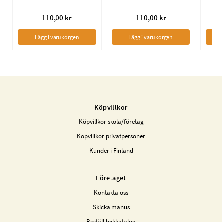
110,00 kr
110,00 kr
Lägg i varukorgen
Lägg i varukorgen
Köpvillkor
Köpvillkor skola/företag
Köpvillkor privatpersoner
Kunder i Finland
Företaget
Kontakta oss
Skicka manus
Beställ bokkatalog