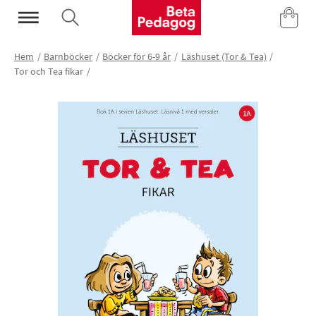
Mina Sidor
Hem
Barnböcker
Böcker för 6-9 år
Läshuset (Tor & Tea)
Tor och Tea fikar