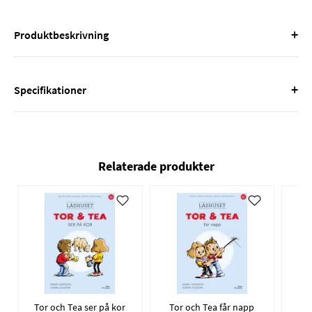
+
Produktbeskrivning
+
Specifikationer
Relaterade produkter
Tor och Tea ser på kor
Tor och Tea får napp
T