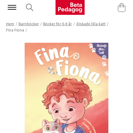
Mina Sidor
Hem
Barnböcker
Böcker för 6-9 år
Älskade lilla katt
Fina Fiona