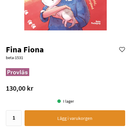
Fina Fiona
beta-1531
130,00 kr
I lager
Lägg i varukorgen