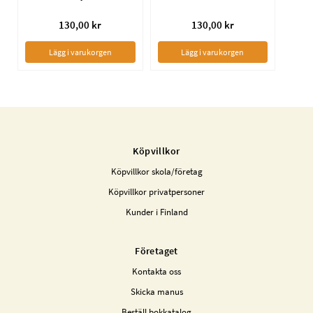
130,00 kr
130,00 kr
Lägg i varukorgen
Lägg i varukorgen
Köpvillkor
Köpvillkor skola/företag
Köpvillkor privatpersoner
Kunder i Finland
Företaget
Kontakta oss
Skicka manus
Beställ bokkatalog